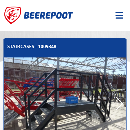
STAIRCASES - 1009348