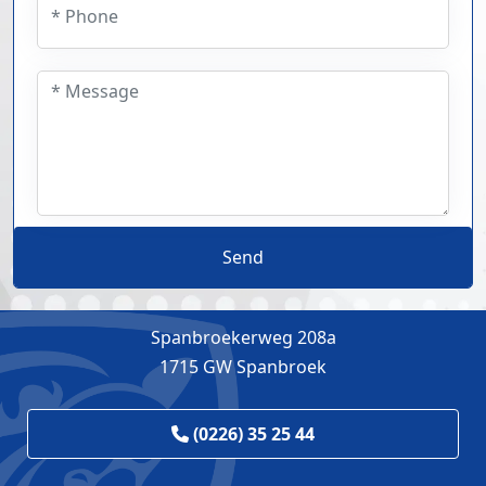
Send
Spanbroekerweg 208a
1715 GW Spanbroek
(0226) 35 25 44